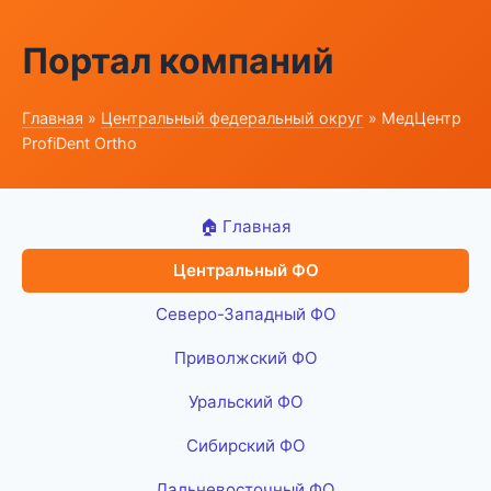
Портал компаний
Главная
»
Центральный федеральный округ
» МедЦентр
ProfiDent Ortho
🏠 Главная
Центральный ФО
Северо-Западный ФО
Приволжский ФО
Уральский ФО
Сибирский ФО
Дальневосточный ФО