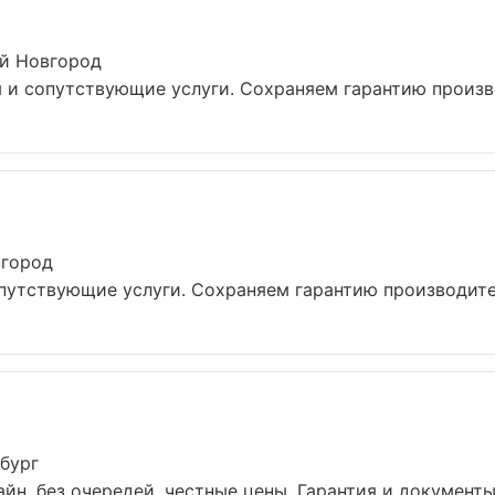
ий Новгород
 и сопутствующие услуги. Сохраняем гарантию произво
вгород
опутствующие услуги. Сохраняем гарантию производител
бург
йн, без очередей, честные цены. Гарантия и документы 