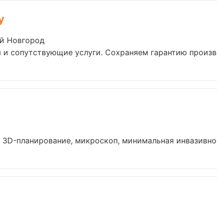
y
ий Новгород
 и сопутствующие услуги. Сохраняем гарантию произво
 3D-планирование, микроскоп, минимальная инвазивност