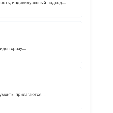
ость, индивидуальный подход....
ден сразу....
ументы прилагаются....