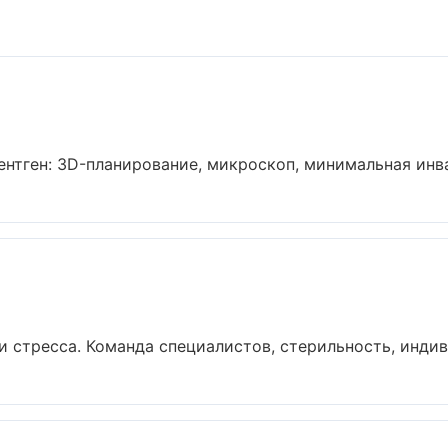
нтген: 3D-планирование, микроскоп, минимальная инваз
 стресса. Команда специалистов, стерильность, индив