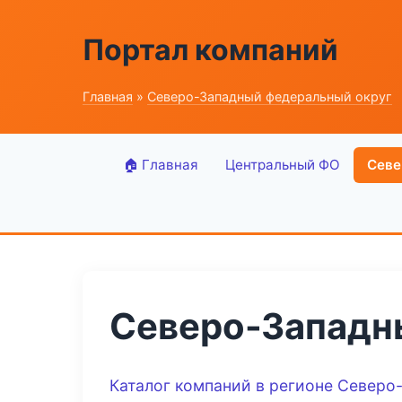
Портал компаний
Главная
»
Северо-Западный федеральный округ
🏠 Главная
Центральный ФО
Севе
Северо-Западн
Каталог компаний в регионе Северо