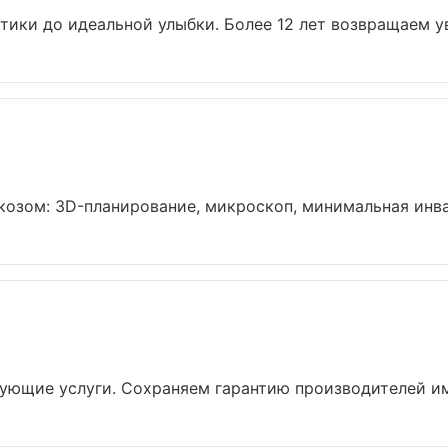
тики до идеальной улыбки. Более 12 лет возвращаем ув
озом: 3D-планирование, микроскоп, минимальная инваз
ующие услуги. Сохраняем гарантию производителей имп