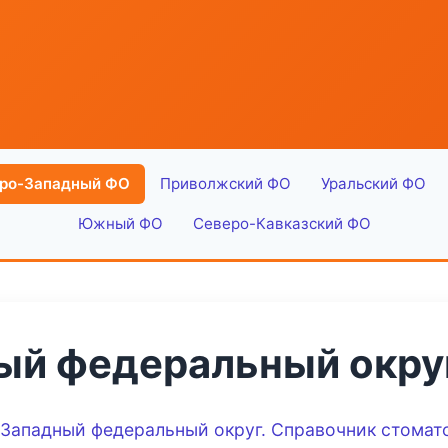
ро-Западный ФО
Приволжский ФО
Уральский ФО
Южный ФО
Северо-Кавказский ФО
ый федеральный окру
-Западный федеральный округ. Справочник стомат