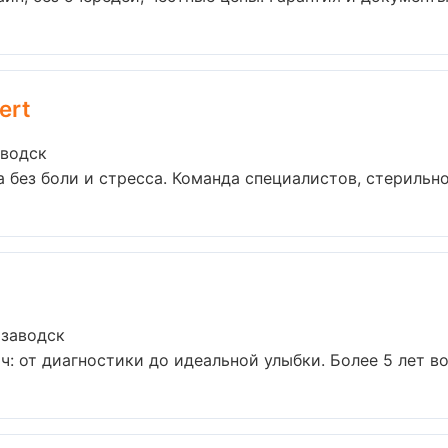
ert
аводск
без боли и стресса. Команда специалистов, стерильно
озаводск
: от диагностики до идеальной улыбки. Более 5 лет во