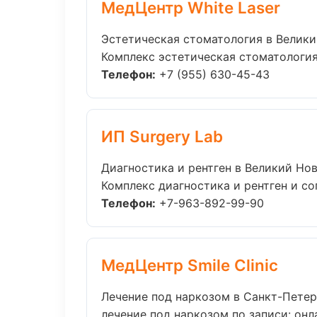
МедЦентр White Laser
Эстетическая стоматология в Велик
Комплекс эстетическая стоматология
Телефон:
+7 (955) 630-45-43
ИП Surgery Lab
Диагностика и рентген в Великий Но
Комплекс диагностика и рентген и с
Телефон:
+7-963-892-99-90
МедЦентр Smile Clinic
Лечение под наркозом в Санкт-Петер
лечение под наркозом по записи: онла