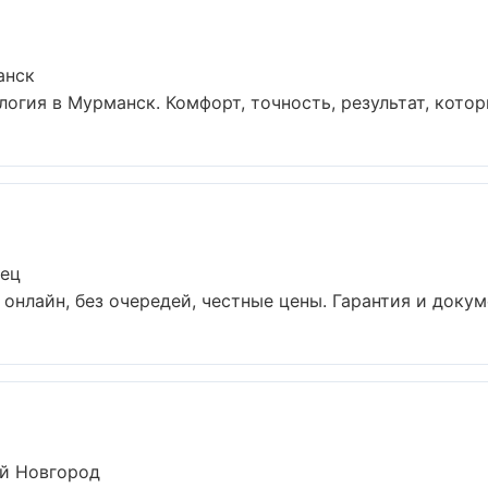
анск
гия в Мурманск. Комфорт, точность, результат, которы
вец
онлайн, без очередей, честные цены. Гарантия и докуме
ий Новгород