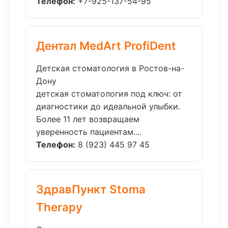
Телефон:
+7-925-137-54-95
Дентал MedArt ProfiDent
Детская стоматология в Ростов-на-
Дону
детская стоматология под ключ: от
диагностики до идеальной улыбки.
Более 11 лет возвращаем
уверенность пациентам....
Телефон:
8 (923) 445 97 45
ЗдравПункт Stoma
Therapy