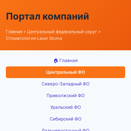
Портал компаний
Главная
»
Центральный федеральный округ
»
Стоматология Laser Stoma
🏠 Главная
Центральный ФО
Северо-Западный ФО
Приволжский ФО
Уральский ФО
Сибирский ФО
Дальневосточный ФО