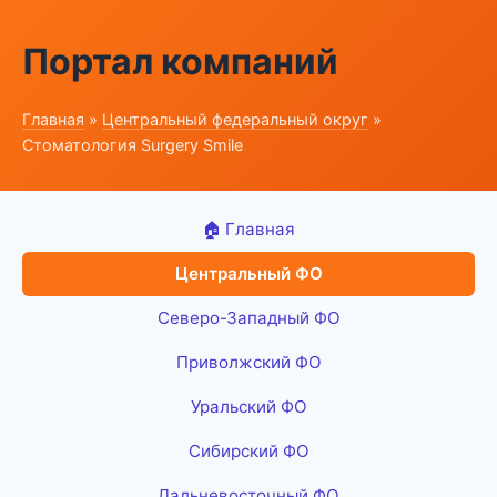
Портал компаний
Главная
»
Центральный федеральный округ
»
Стоматология Surgery Smile
🏠 Главная
Центральный ФО
Северо-Западный ФО
Приволжский ФО
Уральский ФО
Сибирский ФО
Дальневосточный ФО