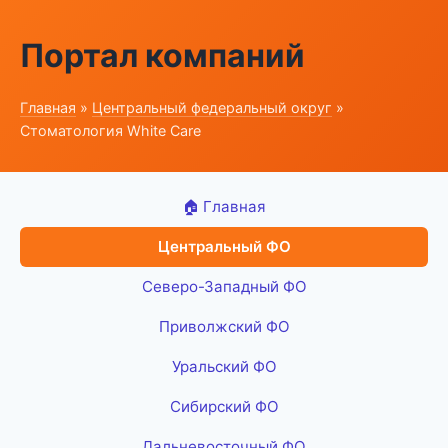
Портал компаний
Главная
»
Центральный федеральный округ
»
Стоматология White Care
🏠 Главная
Центральный ФО
Северо-Западный ФО
Приволжский ФО
Уральский ФО
Сибирский ФО
Дальневосточный ФО