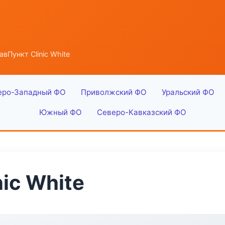
вПункт Clinic White
еро-Западный ФО
Приволжский ФО
Уральский ФО
Южный ФО
Северо-Кавказский ФО
ic White