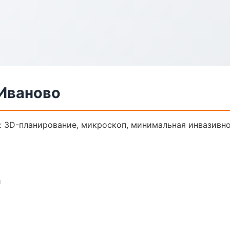
 Иваново
: 3D-планирование, микроскоп, минимальная инвазивно
и