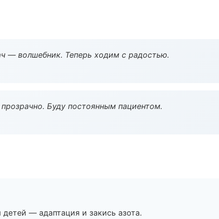
рач — волшебник. Теперь ходим с радостью.
ё прозрачно. Буду постоянным пациентом.
я детей — адаптация и закись азота.