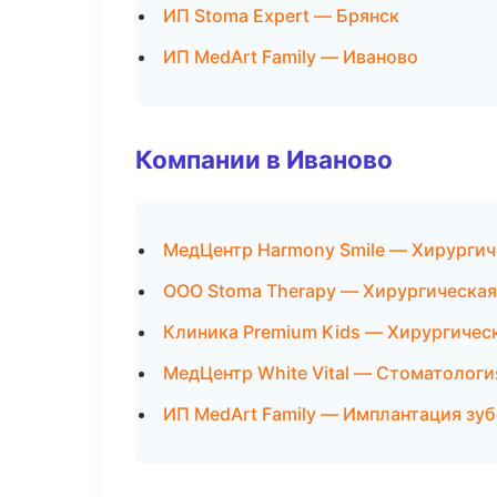
ИП Stoma Expert — Брянск
ИП MedArt Family — Иваново
Компании в Иваново
МедЦентр Harmony Smile — Хирургич
ООО Stoma Therapy — Хирургическая
Клиника Premium Kids — Хирургичес
МедЦентр White Vital — Стоматологи
ИП MedArt Family — Имплантация зу