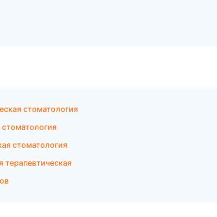
еская стоматология
 стоматология
кая стоматология
я терапевтическая
бов