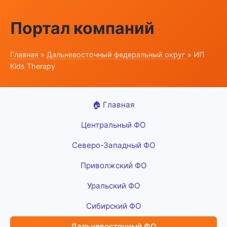
Портал компаний
Главная
»
Дальневосточный федеральный округ
» ИП
Kids Therapy
🏠 Главная
Центральный ФО
Северо-Западный ФО
Приволжский ФО
Уральский ФО
Сибирский ФО
Дальневосточный ФО