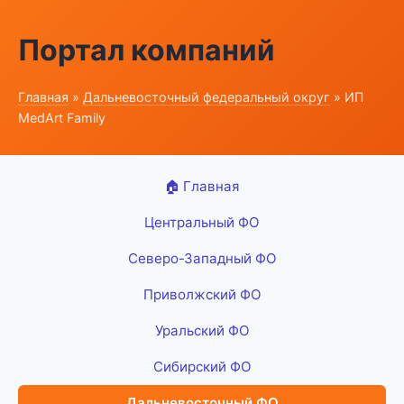
Портал компаний
Главная
»
Дальневосточный федеральный округ
» ИП
MedArt Family
🏠 Главная
Центральный ФО
Северо-Западный ФО
Приволжский ФО
Уральский ФО
Сибирский ФО
Дальневосточный ФО