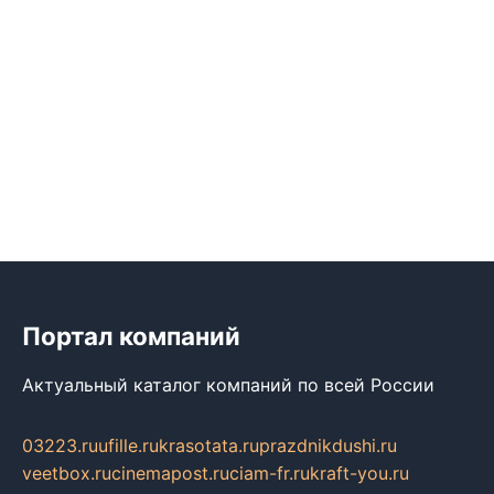
Портал компаний
Актуальный каталог компаний по всей России
03223.ru
ufille.ru
krasotata.ru
prazdnikdushi.ru
veetbox.ru
cinemapost.ru
ciam-fr.ru
kraft-you.ru