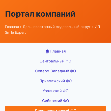
Портал компаний
Главная
»
Дальневосточный федеральный округ
» ИП
Smile Expert
🏠 Главная
Центральный ФО
Северо-Западный ФО
Приволжский ФО
Уральский ФО
Сибирский ФО
Дальневосточный ФО