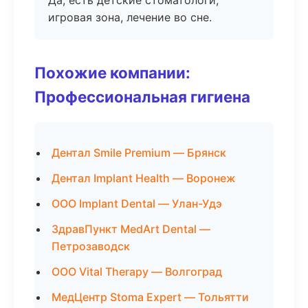
Да, есть детские стоматологи,
игровая зона, лечение во сне.
Похожие компании:
Профессиональная гигиена
Дентал Smile Premium — Брянск
Дентал Implant Health — Воронеж
ООО Implant Dental — Улан-Удэ
ЗдравПункт MedArt Dental —
Петрозаводск
ООО Vital Therapy — Волгоград
МедЦентр Stoma Expert — Тольятти