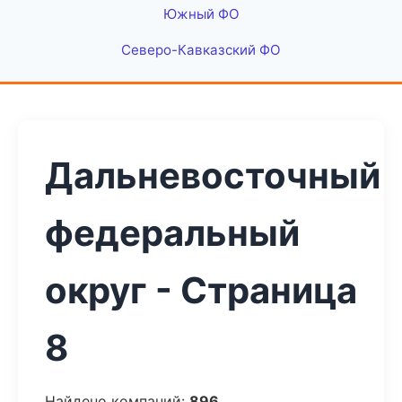
Южный ФО
Северо-Кавказский ФО
Дальневосточный
федеральный
округ - Страница
8
Найдено компаний:
896