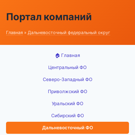
Портал компаний
Главная
»
Дальневосточный федеральный округ
🏠 Главная
Центральный ФО
Северо-Западный ФО
Приволжский ФО
Уральский ФО
Сибирский ФО
Дальневосточный ФО