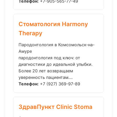
Телефон:
+7-905-565-77-49
Стоматология Harmony
Therapy
Пародонтология в Комсомольск-на-
Амуре
пародонтология под ключ: от
диагностики до идеальной улыбки.
Более 20 лет возвращаем
уверенность пациентам....
Телефон:
+7 (927) 369-97-89
ЗдравПункт Clinic Stoma