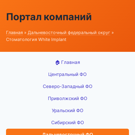
Портал компаний
Главная
»
Дальневосточный федеральный округ
»
Стоматология White Implant
🏠 Главная
Центральный ФО
Северо-Западный ФО
Приволжский ФО
Уральский ФО
Сибирский ФО
Дальневосточный ФО