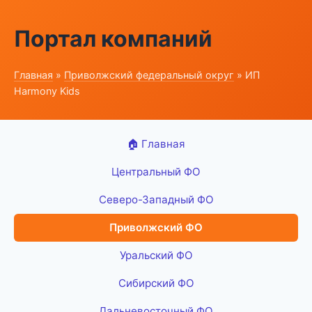
Портал компаний
Главная
»
Приволжский федеральный округ
» ИП
Harmony Kids
🏠 Главная
Центральный ФО
Северо-Западный ФО
Приволжский ФО
Уральский ФО
Сибирский ФО
Дальневосточный ФО