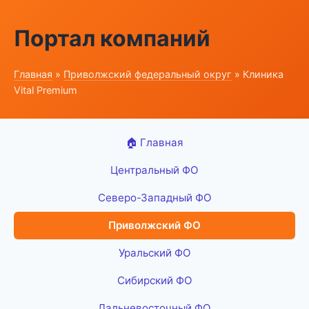
Портал компаний
Главная
»
Приволжский федеральный округ
» Клиника
Vital Premium
🏠 Главная
Центральный ФО
Северо-Западный ФО
Приволжский ФО
Уральский ФО
Сибирский ФО
Дальневосточный ФО