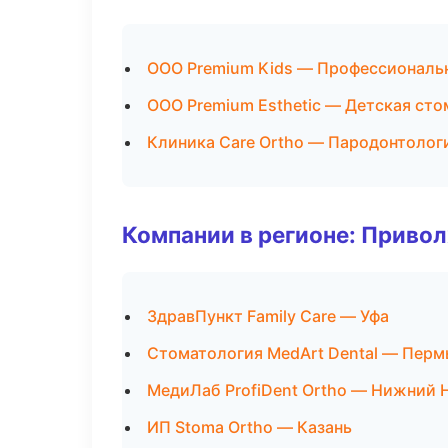
ООО Premium Kids — Профессиональн
ООО Premium Esthetic — Детская ст
Клиника Care Ortho — Пародонтолог
Компании в регионе: Приво
ЗдравПункт Family Care — Уфа
Стоматология MedArt Dental — Перм
МедиЛаб ProfiDent Ortho — Нижний 
ИП Stoma Ortho — Казань