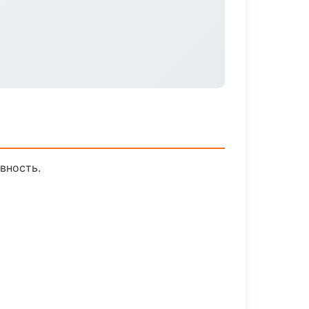
вность.