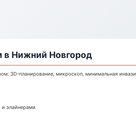
м в Нижний Новгород
зом: 3D-планирование, микроскоп, минимальная инвази
 и элайнерами