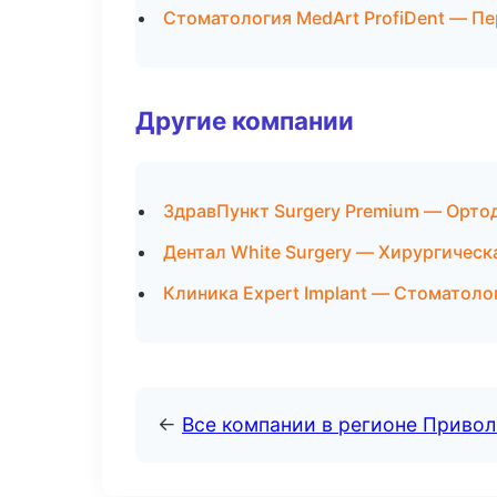
Стоматология MedArt ProfiDent — П
Другие компании
ЗдравПункт Surgery Premium — Орто
Дентал White Surgery — Хирургическ
Клиника Expert Implant — Стоматол
←
Все компании в регионе Приво