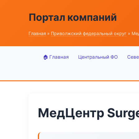
Портал компаний
Главная
»
Приволжский федеральный округ
» Мед
🏠 Главная
Центральный ФО
Севе
МедЦентр Surge