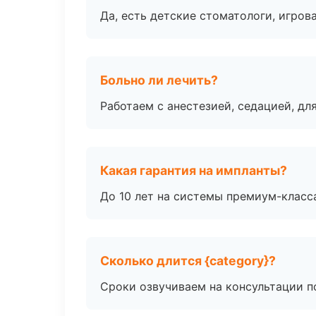
Да, есть детские стоматологи, игрова
Больно ли лечить?
Работаем с анестезией, седацией, дл
Какая гарантия на импланты?
До 10 лет на системы премиум-класса
Сколько длится {category}?
Сроки озвучиваем на консультации по