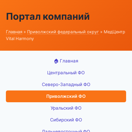
Портал компаний
Главная
»
Приволжский федеральный округ
» МедЦентр
Vital Harmony
🏠 Главная
Центральный ФО
Северо-Западный ФО
Приволжский ФО
Уральский ФО
Сибирский ФО
Дальневосточный ФО