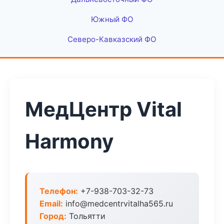
Южный ФО
Северо-Кавказский ФО
МедЦентр Vital
Harmony
Телефон:
+7-938-703-32-73
Email:
info@medcentrvitalha565.ru
Город:
Тольятти