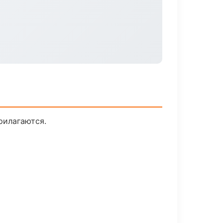
рилагаются.