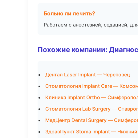
Больно ли лечить?
Работаем с анестезией, седацией, дл
Похожие компании: Диагнос
Дентал Laser Implant — Череповец
Стоматология Implant Care — Комсо
Клиника Implant Ortho — Симферопо
Стоматология Lab Surgery — Ставро
МедЦентр Dental Surgery — Симферо
ЗдравПункт Stoma Implant — Нижний