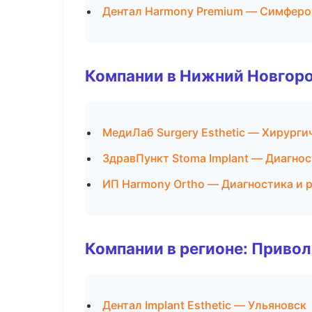
Дентал Harmony Premium — Симферо
Компании в Нижний Новгор
МедиЛаб Surgery Esthetic — Хирурги
ЗдравПункт Stoma Implant — Диагнос
ИП Harmony Ortho — Диагностика и р
Компании в регионе: Приво
Дентал Implant Esthetic — Ульяновск