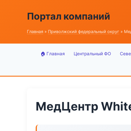
Портал компаний
Главная
»
Приволжский федеральный округ
» Ме
🏠 Главная
Центральный ФО
Севе
МедЦентр Whit