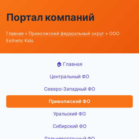
Портал компаний
Главная
»
Приволжский федеральный округ
» ООО
Esthetic Kids
🏠 Главная
Центральный ФО
Северо-Западный ФО
Приволжский ФО
Уральский ФО
Сибирский ФО
Дальневосточный ФО