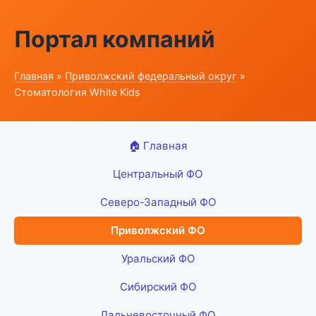
Портал компаний
Главная
»
Приволжский федеральный округ
»
Стоматология White Kids
🏠 Главная
Центральный ФО
Северо-Западный ФО
Приволжский ФО
Уральский ФО
Сибирский ФО
Дальневосточный ФО