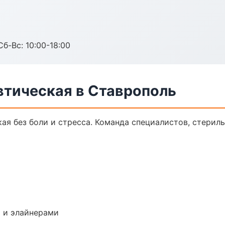
Сб-Вс: 10:00-18:00
втическая в Ставрополь
ая без боли и стресса. Команда специалистов, стерил
 и элайнерами