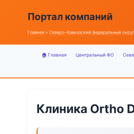
Портал компаний
Главная
»
Северо-Кавказский федеральный окру
🏠 Главная
Центральный ФО
Севе
Клиника Ortho D