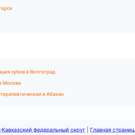
горск
ция зубов в Волгоград
в Москва
 терапевтическая в Абакан
-Кавказский федеральный округ
|
Главная страниц