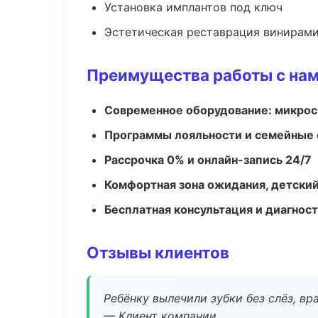
Установка имплантов под ключ
Эстетическая реставрация винирам
Преимущества работы с на
Современное оборудование: микроск
Программы лояльности и семейные 
Рассрочка 0% и онлайн-запись 24/7
Комфортная зона ожидания, детский
Бесплатная консультация и диагнос
Отзывы клиентов
Ребёнку вылечили зубки без слёз, в
— Клиент компании