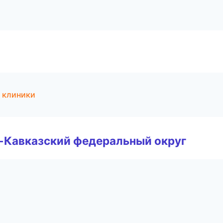
 клиники
о-Кавказский федеральный округ