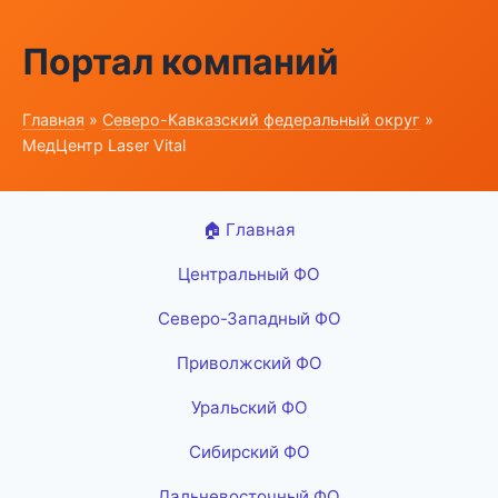
Портал компаний
Главная
»
Северо-Кавказский федеральный округ
»
МедЦентр Laser Vital
🏠 Главная
Центральный ФО
Северо-Западный ФО
Приволжский ФО
Уральский ФО
Сибирский ФО
Дальневосточный ФО