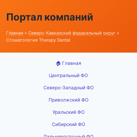
Портал компаний
Главная
»
Северо-Кавказский федеральный округ
»
Стоматология Therapy Dental
🏠 Главная
Центральный ФО
Северо-Западный ФО
Приволжский ФО
Уральский ФО
Сибирский ФО
Дальневосточный ФО