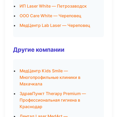
ИП Laser White — Петрозаводск
ООО Care White — Череповец
МедЦентр Lab Laser — Череповец
Другие компании
МедЦентр Kids Smile —
Многопрофильные клиники в
Махачкала
ЗдравПункт Therapy Premium —
Профессиональная гигиена в
Краснодар
Дентал Laser MedArt —