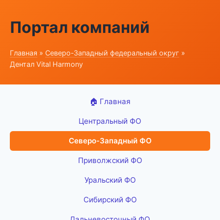
Портал компаний
Главная
»
Северо-Западный федеральный округ
»
Дентал Vital Harmony
🏠 Главная
Центральный ФО
Северо-Западный ФО
Приволжский ФО
Уральский ФО
Сибирский ФО
Дальневосточный ФО