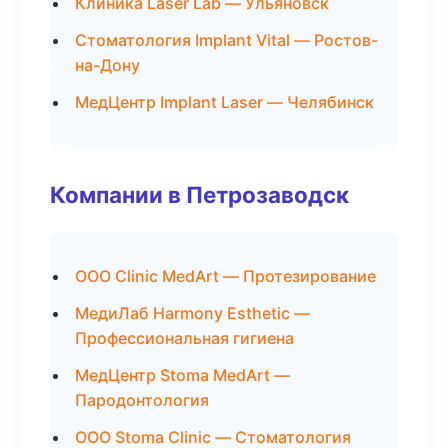
Клиника Laser Lab — Ульяновск
Стоматология Implant Vital — Ростов-
на-Дону
МедЦентр Implant Laser — Челябинск
Компании в Петрозаводск
ООО Clinic MedArt — Протезирование
МедиЛаб Harmony Esthetic —
Профессиональная гигиена
МедЦентр Stoma MedArt —
Пародонтология
ООО Stoma Clinic — Стоматология