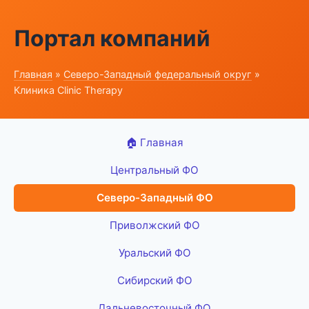
Портал компаний
Главная
»
Северо-Западный федеральный округ
»
Клиника Clinic Therapy
🏠 Главная
Центральный ФО
Северо-Западный ФО
Приволжский ФО
Уральский ФО
Сибирский ФО
Дальневосточный ФО