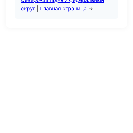
Северо-Западный федеральный
округ
|
Главная страница
→