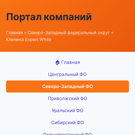
Портал компаний
Главная
»
Северо-Западный федеральный округ
»
Клиника Expert White
🏠 Главная
Центральный ФО
Северо-Западный ФО
Приволжский ФО
Уральский ФО
Сибирский ФО
Дальневосточный ФО