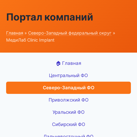
Портал компаний
Главная
»
Северо-Западный федеральный округ
»
МедиЛаб Clinic Implant
🏠 Главная
Центральный ФО
Северо-Западный ФО
Приволжский ФО
Уральский ФО
Сибирский ФО
Дальневосточный ФО