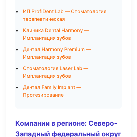
ИП ProfiDent Lab — Стоматология
терапевтическая
Клиника Dental Harmony —
Имплантация зубов
Дентал Harmony Premium —
Имплантация зубов
Стоматология Laser Lab —
Имплантация зубов
Дентал Family Implant —
Протезирование
Компании в регионе: Северо-
Западный федеральный округ