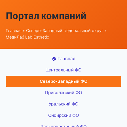
Портал компаний
Главная
»
Северо-Западный федеральный округ
»
МедиЛаб Lab Esthetic
🏠 Главная
Центральный ФО
Северо-Западный ФО
Приволжский ФО
Уральский ФО
Сибирский ФО
Дальневосточный ФО