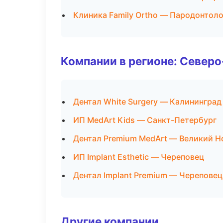
Клиника Family Ortho — Пародонтол
Компании в регионе: Север
Дентал White Surgery — Калининград
ИП MedArt Kids — Санкт-Петербург
Дентал Premium MedArt — Великий Н
ИП Implant Esthetic — Череповец
Дентал Implant Premium — Череповец
Другие компании