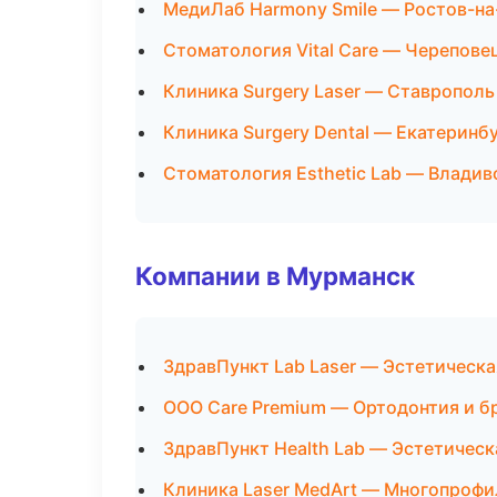
МедиЛаб Harmony Smile — Ростов-на
Стоматология Vital Care — Черепове
Клиника Surgery Laser — Ставрополь
Клиника Surgery Dental — Екатеринб
Стоматология Esthetic Lab — Владив
Компании в Мурманск
ЗдравПункт Lab Laser — Эстетическ
ООО Care Premium — Ортодонтия и б
ЗдравПункт Health Lab — Эстетичес
Клиника Laser MedArt — Многопрофи