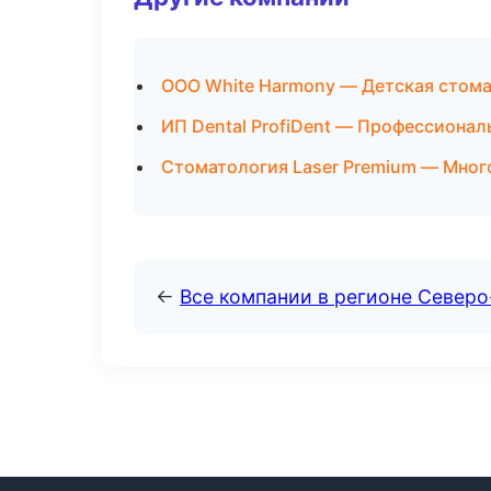
ООО White Harmony — Детская стома
ИП Dental ProfiDent — Профессионал
Стоматология Laser Premium — Мног
←
Все компании в регионе Север