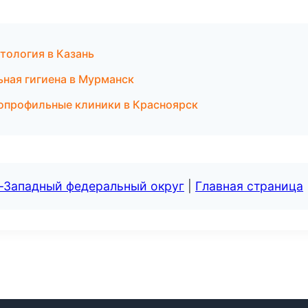
тология в Казань
ьная гигиена в Мурманск
опрофильные клиники в Красноярск
о-Западный федеральный округ
|
Главная страница