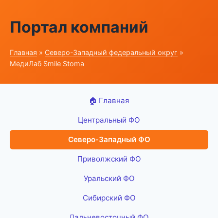
Портал компаний
Главная
»
Северо-Западный федеральный округ
»
МедиЛаб Smile Stoma
🏠 Главная
Центральный ФО
Северо-Западный ФО
Приволжский ФО
Уральский ФО
Сибирский ФО
Дальневосточный ФО