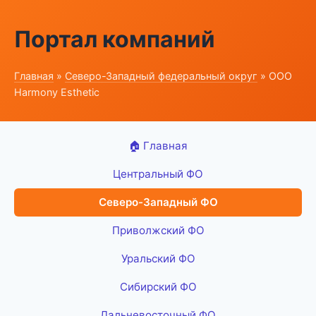
Портал компаний
Главная
»
Северо-Западный федеральный округ
» ООО
Harmony Esthetic
🏠 Главная
Центральный ФО
Северо-Западный ФО
Приволжский ФО
Уральский ФО
Сибирский ФО
Дальневосточный ФО