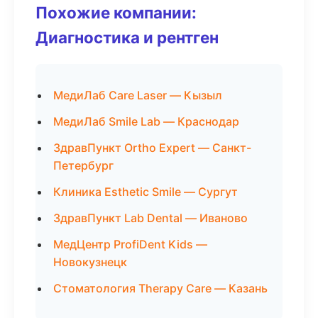
Похожие компании:
Диагностика и рентген
МедиЛаб Care Laser — Кызыл
МедиЛаб Smile Lab — Краснодар
ЗдравПункт Ortho Expert — Санкт-
Петербург
Клиника Esthetic Smile — Сургут
ЗдравПункт Lab Dental — Иваново
МедЦентр ProfiDent Kids —
Новокузнецк
Стоматология Therapy Care — Казань