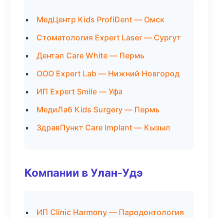
МедЦентр Kids ProfiDent — Омск
Стоматология Expert Laser — Сургут
Дентал Care White — Пермь
ООО Expert Lab — Нижний Новгород
ИП Expert Smile — Уфа
МедиЛаб Kids Surgery — Пермь
ЗдравПункт Care Implant — Кызыл
Компании в Улан-Удэ
ИП Clinic Harmony — Пародонтология