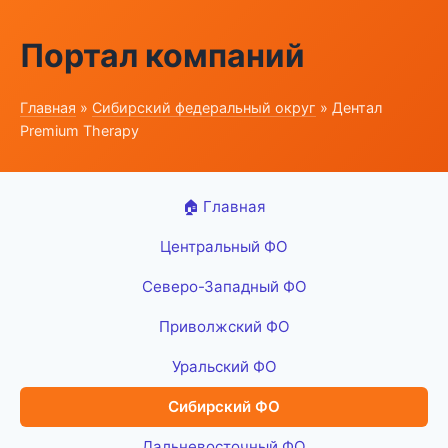
Портал компаний
Главная
»
Сибирский федеральный округ
» Дентал
Premium Therapy
🏠 Главная
Центральный ФО
Северо-Западный ФО
Приволжский ФО
Уральский ФО
Сибирский ФО
Дальневосточный ФО