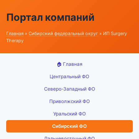
Портал компаний
Главная
»
Сибирский федеральный округ
» ИП Surgery
Therapy
🏠 Главная
Центральный ФО
Северо-Западный ФО
Приволжский ФО
Уральский ФО
Сибирский ФО
Дальневосточный ФО