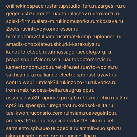
onlinekinospace.ru
startupstudio-fefu.ru
zarges-ru.ru
gegenjustizunrecht.ru
autobalashov.ru
utrovortu.ru
spiski-firm.ru
elara-m.ru
kinomusorka.ru
mkcslava.ru
2bets.ru
vintovoykompressor.ru
birminghamvsfulham.ru
sarmat-komp.ru
pioneeri.ru
amadis-chocolate.ru
shkurki-karakulya.ru
kanotiforet.spb.ru
tutmassage.ru
ecolog.org.ru
praga.spb.ru
falcorussia.ru
autodoctorservis.ru
kamertondom.spb.ru
net-life.net.ru
avto-vozim.ru
sakhcamera.ru
alliance-electro.spb.ru
stroyavt.ru
controlweb1.ru
tdsak74.ru
kinzozo-ru.ru
kvotka.ru
iron-snab.ru
costa-bella.ru
eugrus.pp.ru
associaciya39.ru
primexpo.spb.ru
bezmorchin.ru
ia2.ru
cpt21.ru
ispecspb.ru
regahost.ru
kolosok-elita.ru
tae-kwon.ru
consrio.com.ru
insiam.ru
avegainfo.ru
archery161.ru
bigencyclica.ru
vlast16.ru
korru.net
sarmiento.spb.su
extelopedia.ru
lammin-suo.spb.ru
iskatour.spb.ru
snpi.org.ru
running-line.ru