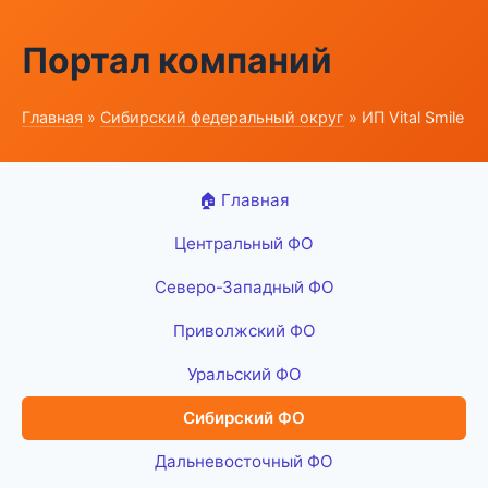
Портал компаний
Главная
»
Сибирский федеральный округ
» ИП Vital Smile
🏠 Главная
Центральный ФО
Северо-Западный ФО
Приволжский ФО
Уральский ФО
Сибирский ФО
Дальневосточный ФО