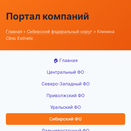
Портал компаний
Главная
»
Сибирский федеральный округ
» Клиника
Clinic Esthetic
🏠 Главная
Центральный ФО
Северо-Западный ФО
Приволжский ФО
Уральский ФО
Сибирский ФО
Дальневосточный ФО