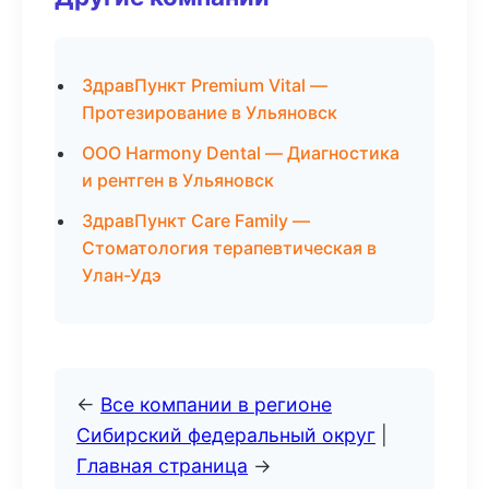
ЗдравПункт Premium Vital —
Протезирование в Ульяновск
ООО Harmony Dental — Диагностика
и рентген в Ульяновск
ЗдравПункт Care Family —
Стоматология терапевтическая в
Улан-Удэ
←
Все компании в регионе
Сибирский федеральный округ
|
Главная страница
→