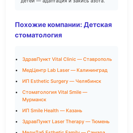
детей — адаптация и закись азота.
Похожие компании: Детская
стоматология
ЗдравПункт Vital Clinic — Ставрополь
МедЦентр Lab Laser — Калининград
ИП Esthetic Surgery — Челябинск
Стоматология Vital Smile —
Мурманск
ИП Smile Health — Казань
ЗдравПункт Laser Therapy — Тюмень
МедиЛаб Esthetic Family — Самара