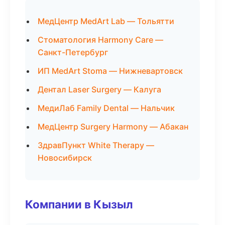
МедЦентр MedArt Lab — Тольятти
Стоматология Harmony Care —
Санкт-Петербург
ИП MedArt Stoma — Нижневартовск
Дентал Laser Surgery — Калуга
МедиЛаб Family Dental — Нальчик
МедЦентр Surgery Harmony — Абакан
ЗдравПункт White Therapy —
Новосибирск
Компании в Кызыл