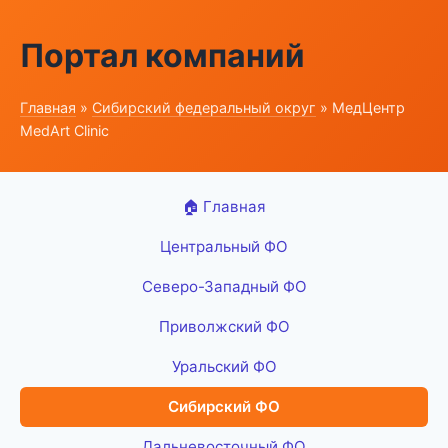
Портал компаний
Главная
»
Сибирский федеральный округ
» МедЦентр
MedArt Clinic
🏠 Главная
Центральный ФО
Северо-Западный ФО
Приволжский ФО
Уральский ФО
Сибирский ФО
Дальневосточный ФО