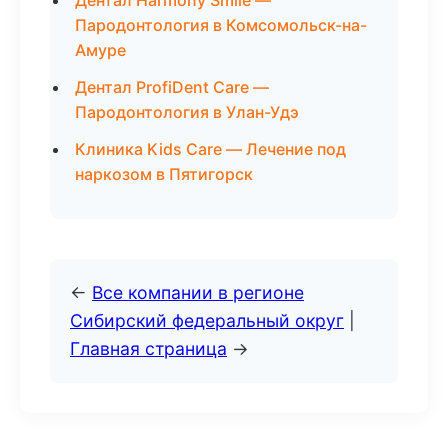
Дентал Harmony Smile —
Пародонтология в Комсомольск-на-
Амуре
Дентал ProfiDent Care —
Пародонтология в Улан-Удэ
Клиника Kids Care — Лечение под
наркозом в Пятигорск
←
Все компании в регионе
Сибирский федеральный округ
|
Главная страница
→