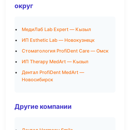
округ
МедиЛаб Lab Expert — Кызыл
ИП Esthetic Lab — Новокузнецк
Стоматология ProfiDent Care — Омск
ИП Therapy MedArt — Кызыл
Дентал ProfiDent MedArt —
Новосибирск
Другие компании