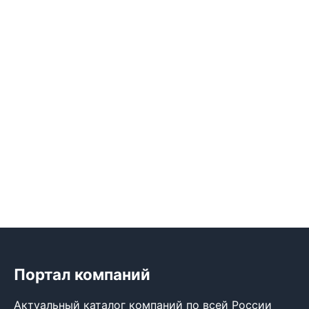
Портал компаний
Актуальный каталог компаний по всей России