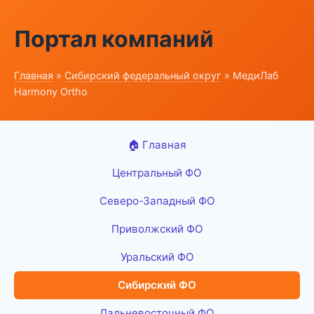
Портал компаний
Главная
»
Сибирский федеральный округ
» МедиЛаб
Harmony Ortho
🏠 Главная
Центральный ФО
Северо-Западный ФО
Приволжский ФО
Уральский ФО
Сибирский ФО
Дальневосточный ФО