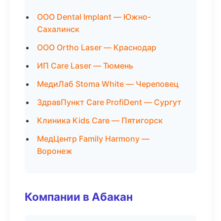
ООО Dental Implant — Южно-
Сахалинск
ООО Ortho Laser — Краснодар
ИП Care Laser — Тюмень
МедиЛаб Stoma White — Череповец
ЗдравПункт Care ProfiDent — Сургут
Клиника Kids Care — Пятигорск
МедЦентр Family Harmony —
Воронеж
Компании в Абакан