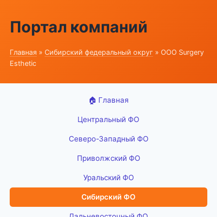
Портал компаний
Главная
»
Сибирский федеральный округ
» ООО Surgery
Esthetic
🏠 Главная
Центральный ФО
Северо-Западный ФО
Приволжский ФО
Уральский ФО
Сибирский ФО
Дальневосточный ФО