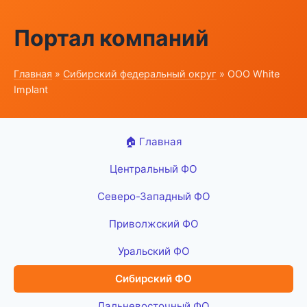
Портал компаний
Главная
»
Сибирский федеральный округ
» ООО White
Implant
🏠 Главная
Центральный ФО
Северо-Западный ФО
Приволжский ФО
Уральский ФО
Сибирский ФО
Дальневосточный ФО