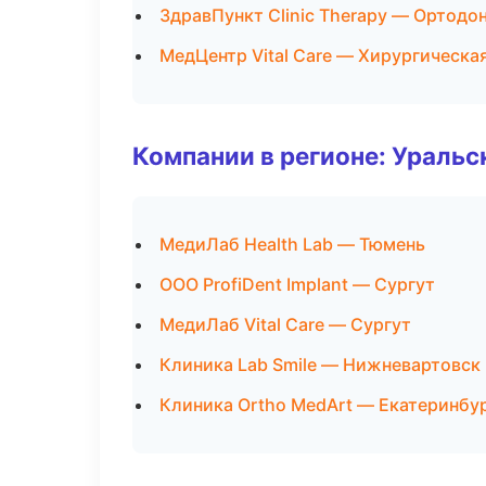
ЗдравПункт Clinic Therapy — Ортодо
МедЦентр Vital Care — Хирургическа
Компании в регионе: Ураль
МедиЛаб Health Lab — Тюмень
ООО ProfiDent Implant — Сургут
МедиЛаб Vital Care — Сургут
Клиника Lab Smile — Нижневартовск
Клиника Ortho MedArt — Екатеринбу