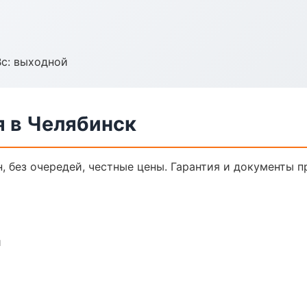
Вс: выходной
я в Челябинск
, без очередей, честные цены. Гарантия и документы п
и