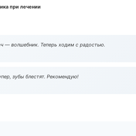
тика при лечении
рач — волшебник. Теперь ходим с радостью.
пер, зубы блестят. Рекомендую!