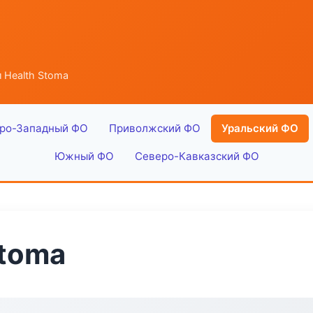
 Health Stoma
ро-Западный ФО
Приволжский ФО
Уральский ФО
Южный ФО
Северо-Кавказский ФО
Stoma