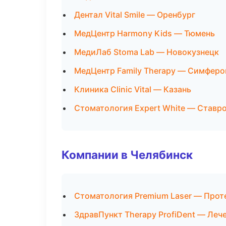
Дентал Vital Smile — Оренбург
МедЦентр Harmony Kids — Тюмень
МедиЛаб Stoma Lab — Новокузнецк
МедЦентр Family Therapy — Симферо
Клиника Clinic Vital — Казань
Стоматология Expert White — Ставр
Компании в Челябинск
Стоматология Premium Laser — Прот
ЗдравПункт Therapy ProfiDent — Леч