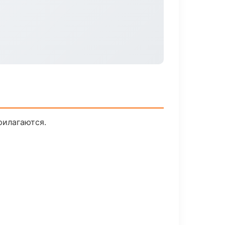
рилагаются.