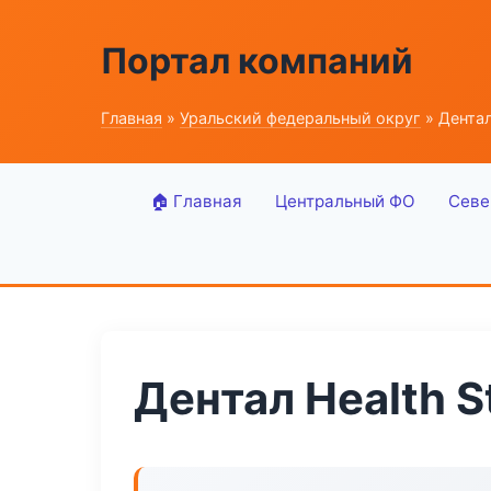
Портал компаний
Главная
»
Уральский федеральный округ
» Дентал
🏠 Главная
Центральный ФО
Севе
Дентал Health 