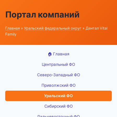
Портал компаний
Главная
»
Уральский федеральный округ
» Дентал Vital
Family
🏠 Главная
Центральный ФО
Северо-Западный ФО
Приволжский ФО
Уральский ФО
Сибирский ФО
Дальневосточный ФО