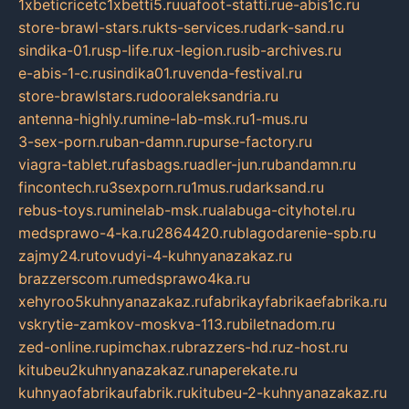
1xbeticricetc1xbetti5.ru
uafoot-statti.ru
e-abis1c.ru
store-brawl-stars.ru
kts-services.ru
dark-sand.ru
sindika-01.ru
sp-life.ru
x-legion.ru
sib-archives.ru
e-abis-1-c.ru
sindika01.ru
venda-festival.ru
store-brawlstars.ru
dooraleksandria.ru
antenna-highly.ru
mine-lab-msk.ru
1-mus.ru
3-sex-porn.ru
ban-damn.ru
purse-factory.ru
viagra-tablet.ru
fasbags.ru
adler-jun.ru
bandamn.ru
fincontech.ru
3sexporn.ru
1mus.ru
darksand.ru
rebus-toys.ru
minelab-msk.ru
alabuga-cityhotel.ru
medsprawo-4-ka.ru
2864420.ru
blagodarenie-spb.ru
zajmy24.ru
tovudyi-4-kuhnyanazakaz.ru
brazzerscom.ru
medsprawo4ka.ru
xehyroo5kuhnyanazakaz.ru
fabrikayfabrikaefabrika.ru
vskrytie-zamkov-moskva-113.ru
biletnadom.ru
zed-online.ru
pimchax.ru
brazzers-hd.ru
z-host.ru
kitubeu2kuhnyanazakaz.ru
naperekate.ru
kuhnyaofabrikaufabrik.ru
kitubeu-2-kuhnyanazakaz.ru