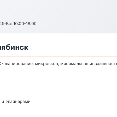
Сб-Вс: 10:00-18:00
лябинск
D-планирование, микроскоп, минимальная инвазивност
 и элайнерами