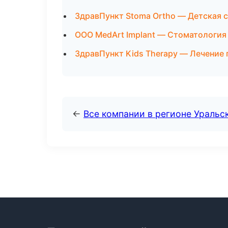
ЗдравПункт Stoma Ortho — Детская 
ООО MedArt Implant — Стоматология
ЗдравПункт Kids Therapy — Лечение 
←
Все компании в регионе Уральс