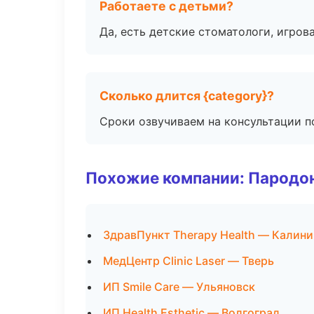
Работаете с детьми?
Да, есть детские стоматологи, игрова
Сколько длится {category}?
Сроки озвучиваем на консультации по
Похожие компании: Пародо
ЗдравПункт Therapy Health — Калини
МедЦентр Clinic Laser — Тверь
ИП Smile Care — Ульяновск
ИП Health Esthetic — Волгоград