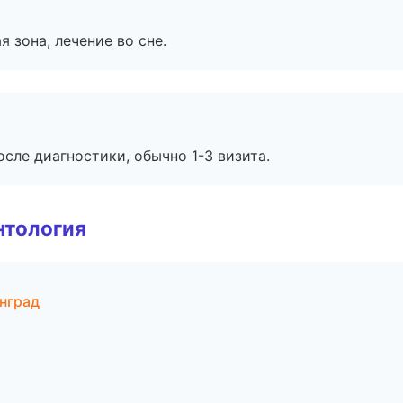
я зона, лечение во сне.
сле диагностики, обычно 1-3 визита.
нтология
нград