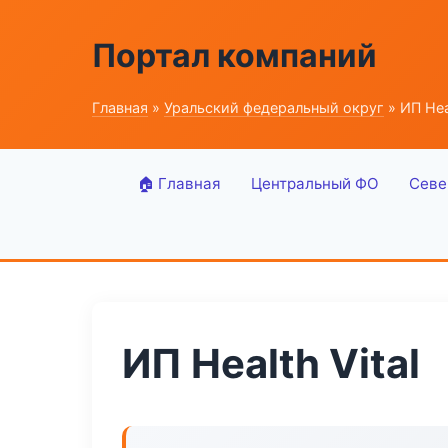
Портал компаний
Главная
»
Уральский федеральный округ
» ИП Heal
🏠 Главная
Центральный ФО
Севе
ИП Health Vital