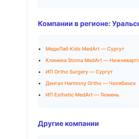
Компании в регионе: Ураль
МедиЛаб Kids MedArt — Сургут
Клиника Stoma MedArt — Нижневарт
ИП Ortho Surgery — Сургут
Дентал Harmony Ortho — Челябинск
ИП Esthetic MedArt — Тюмень
Другие компании