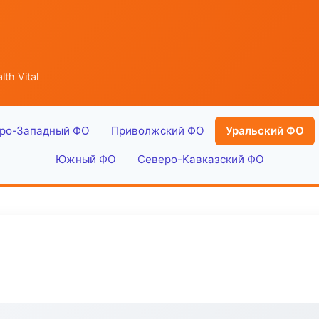
th Vital
ро-Западный ФО
Приволжский ФО
Уральский ФО
Южный ФО
Северо-Кавказский ФО