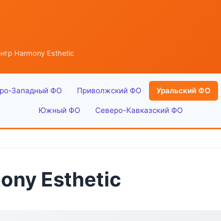
тр Harmony Esthetic
ро-Западный ФО
Приволжский ФО
Уральский ФО
Южный ФО
Северо-Кавказский ФО
ny Esthetic