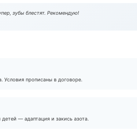
пер, зубы блестят. Рекомендую!
. Условия прописаны в договоре.
я детей — адаптация и закись азота.