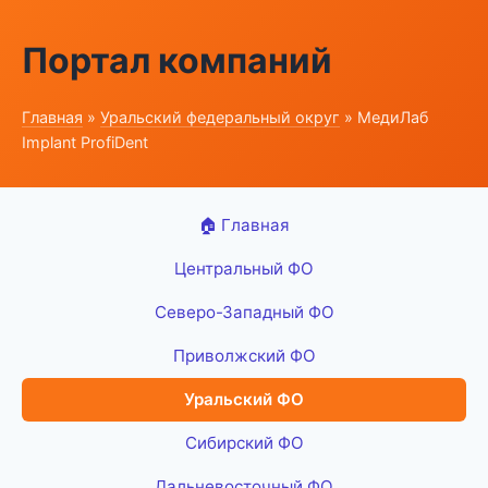
Портал компаний
Главная
»
Уральский федеральный округ
» МедиЛаб
Implant ProfiDent
🏠 Главная
Центральный ФО
Северо-Западный ФО
Приволжский ФО
Уральский ФО
Сибирский ФО
Дальневосточный ФО