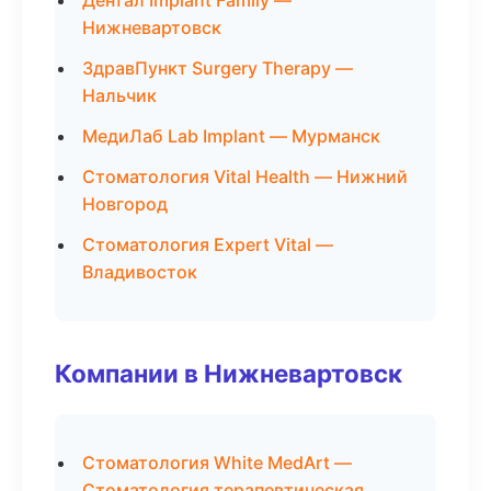
Дентал Implant Family —
Нижневартовск
ЗдравПункт Surgery Therapy —
Нальчик
МедиЛаб Lab Implant — Мурманск
Стоматология Vital Health — Нижний
Новгород
Стоматология Expert Vital —
Владивосток
Компании в Нижневартовск
Стоматология White MedArt —
Стоматология терапевтическая