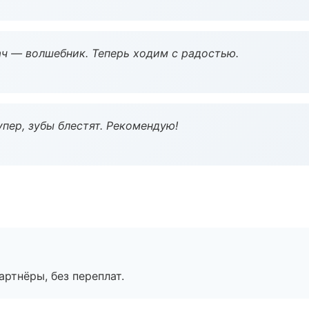
рач — волшебник. Теперь ходим с радостью.
пер, зубы блестят. Рекомендую!
артнёры, без переплат.