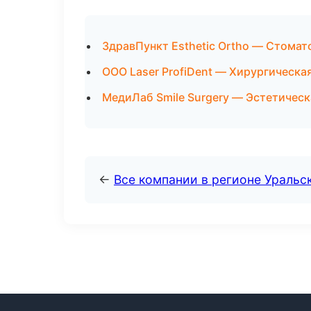
ЗдравПункт Esthetic Ortho — Стомат
ООО Laser ProfiDent — Хирургическа
МедиЛаб Smile Surgery — Эстетическ
←
Все компании в регионе Уральс