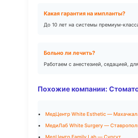
Какая гарантия на импланты?
До 10 лет на системы премиум-класса
Больно ли лечить?
Работаем с анестезией, седацией, дл
Похожие компании: Стомато
МедЦентр White Esthetic — Махачкал
МедиЛаб White Surgery — Ставропол
МедЦентр Family Lab — Сургут