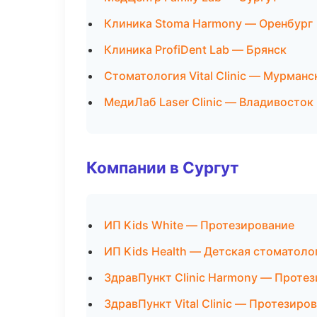
Клиника Stoma Harmony — Оренбург
Клиника ProfiDent Lab — Брянск
Стоматология Vital Clinic — Мурманс
МедиЛаб Laser Clinic — Владивосток
Компании в Сургут
ИП Kids White — Протезирование
ИП Kids Health — Детская стоматоло
ЗдравПункт Clinic Harmony — Проте
ЗдравПункт Vital Clinic — Протезиро