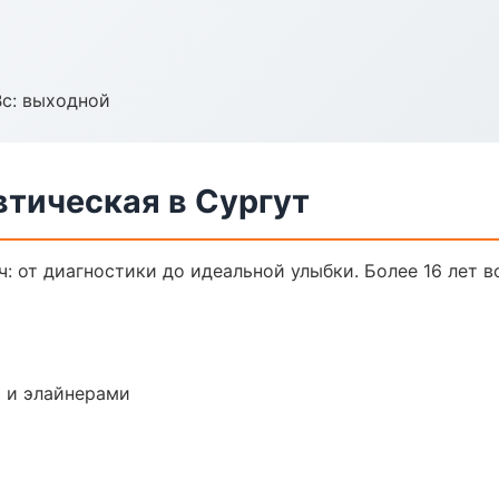
Вс: выходной
втическая в Сургут
: от диагностики до идеальной улыбки. Более 16 лет 
 и элайнерами