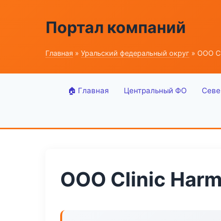
Портал компаний
Главная
»
Уральский федеральный округ
» ООО Cl
🏠 Главная
Центральный ФО
Севе
ООО Clinic Har