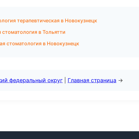
ология терапевтическая в Новокузнецк
я стоматология в Тольятти
ая стоматология в Новокузнецк
кий федеральный округ
|
Главная страница
→