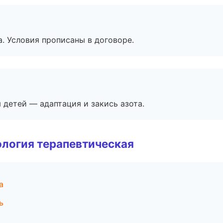
. Условия прописаны в договоре.
я детей — адаптация и закись азота.
логия терапевтическая
а
ь