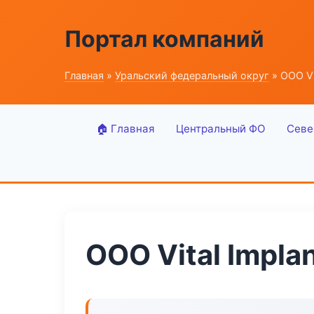
Портал компаний
Главная
»
Уральский федеральный округ
» ООО Vi
🏠 Главная
Центральный ФО
Севе
ООО Vital Impla