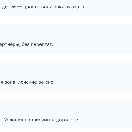
я детей — адаптация и закись азота.
артнёры, без переплат.
я зона, лечение во сне.
. Условия прописаны в договоре.