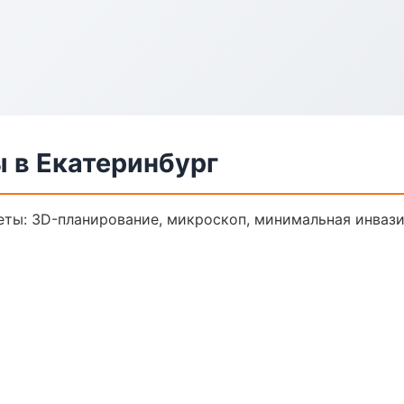
 в Екатеринбург
еты: 3D-планирование, микроскоп, минимальная инвази