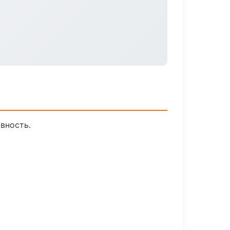
вность.