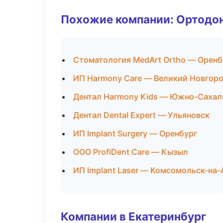
Похожие компании: Ортодон
Стоматология MedArt Ortho — Оренб
ИП Harmony Care — Великий Новгор
Дентал Harmony Kids — Южно-Сахал
Дентал Dental Expert — Ульяновск
ИП Implant Surgery — Оренбург
ООО ProfiDent Care — Кызыл
ИП Implant Laser — Комсомольск-на
Компании в Екатеринбург