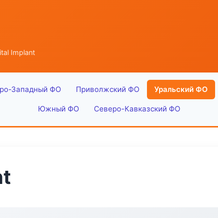
tal Implant
ро-Западный ФО
Приволжский ФО
Уральский ФО
Южный ФО
Северо-Кавказский ФО
nt