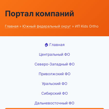
Портал компаний
Главная
»
Южный федеральный округ
» ИП Kids Ortho
🏠 Главная
Центральный ФО
Северо-Западный ФО
Приволжский ФО
Уральский ФО
Сибирский ФО
Дальневосточный ФО