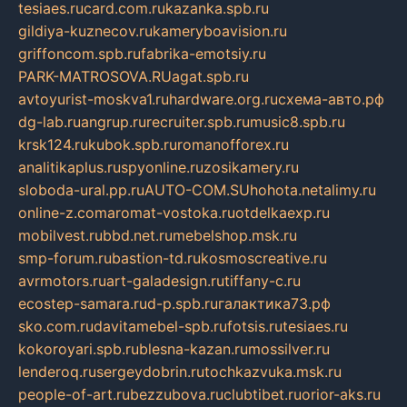
tesiaes.ru
card.com.ru
kazanka.spb.ru
gildiya-kuznecov.ru
kameryboavision.ru
griffoncom.spb.ru
fabrika-emotsiy.ru
PARK-MATROSOVA.RU
agat.spb.ru
avtoyurist-moskva1.ru
hardware.org.ru
схема-авто.рф
dg-lab.ru
angrup.ru
recruiter.spb.ru
music8.spb.ru
krsk124.ru
kubok.spb.ru
romanofforex.ru
analitikaplus.ru
spyonline.ru
zosikamery.ru
sloboda-ural.pp.ru
AUTO-COM.SU
hohota.net
alimy.ru
online-z.com
aromat-vostoka.ru
otdelkaexp.ru
mobilvest.ru
bbd.net.ru
mebelshop.msk.ru
smp-forum.ru
bastion-td.ru
kosmoscreative.ru
avrmotors.ru
art-galadesign.ru
tiffany-c.ru
ecostep-samara.ru
d-p.spb.ru
галактика73.рф
sko.com.ru
davitamebel-spb.ru
fotsis.ru
tesiaes.ru
kokoroyari.spb.ru
blesna-kazan.ru
mossilver.ru
lenderoq.ru
sergeydobrin.ru
tochkazvuka.msk.ru
people-of-art.ru
bezzubova.ru
clubtibet.ru
orior-aks.ru