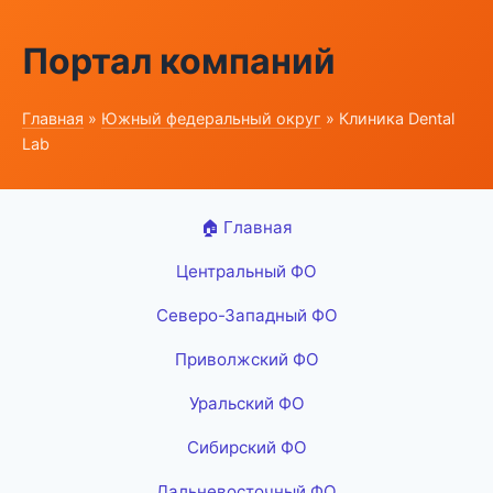
Портал компаний
Главная
»
Южный федеральный округ
» Клиника Dental
Lab
🏠 Главная
Центральный ФО
Северо-Западный ФО
Приволжский ФО
Уральский ФО
Сибирский ФО
Дальневосточный ФО