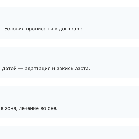
. Условия прописаны в договоре.
я детей — адаптация и закись азота.
я зона, лечение во сне.