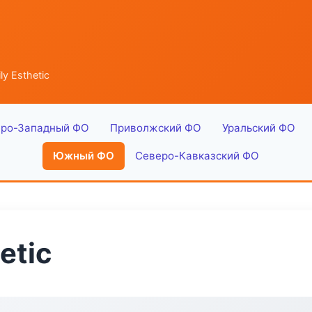
y Esthetic
ро-Западный ФО
Приволжский ФО
Уральский ФО
Южный ФО
Северо-Кавказский ФО
etic