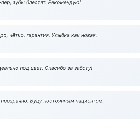
пер, зубы блестят. Рекомендую!
о, чётко, гарантия. Улыбка как новая.
еально под цвет. Спасибо за заботу!
ё прозрачно. Буду постоянным пациентом.