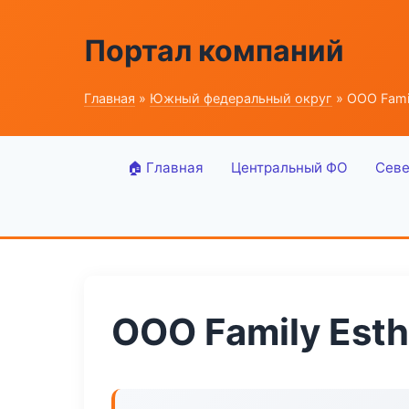
Портал компаний
Главная
»
Южный федеральный округ
» ООО Famil
🏠 Главная
Центральный ФО
Севе
ООО Family Esth