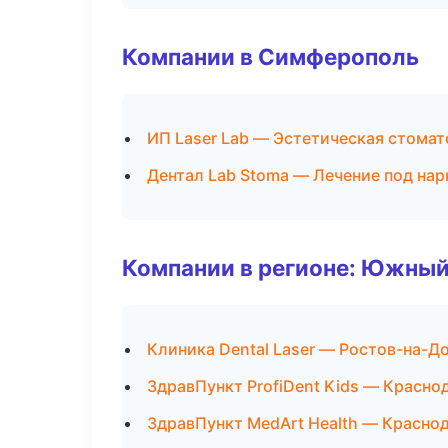
Компании в Симферополь
ИП Laser Lab — Эстетическая стомат
Дентал Lab Stoma — Лечение под на
Компании в регионе: Южный
Клиника Dental Laser — Ростов-на-Д
ЗдравПункт ProfiDent Kids — Красно
ЗдравПункт MedArt Health — Красно