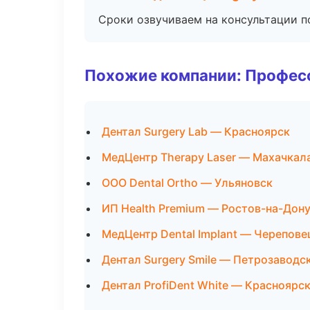
Сроки озвучиваем на консультации по
Похожие компании: Професс
Дентал Surgery Lab — Красноярск
МедЦентр Therapy Laser — Махачкал
ООО Dental Ortho — Ульяновск
ИП Health Premium — Ростов-на-Дон
МедЦентр Dental Implant — Черепове
Дентал Surgery Smile — Петрозаводс
Дентал ProfiDent White — Красноярс