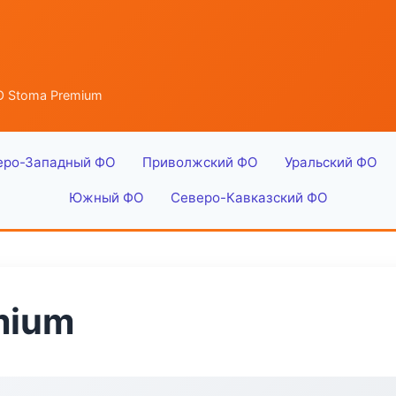
 Stoma Premium
еро-Западный ФО
Приволжский ФО
Уральский ФО
Южный ФО
Северо-Кавказский ФО
mium