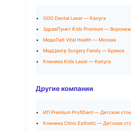
ООО Dental Laser — Калуга
ЗдравПункт Kids Premium — Вороне
МедиЛаб Vital Health — Москва
МедЦентр Surgery Family — Брянск
Клиника Kids Laser — Калуга
Другие компании
ИП Premium ProfiDent — Детская сто
Клиника Clinic Esthetic — Детская с