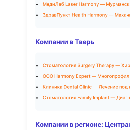
МедиЛаб Laser Harmony — Мурманск
ЗдравПункт Health Harmony — Махач
Компании в Тверь
Стоматология Surgery Therapy — Хи
ООО Harmony Expert — Многопрофил
Клиника Dental Clinic — Лечение под
Стоматология Family Implant — Диагн
Компании в регионе: Центр