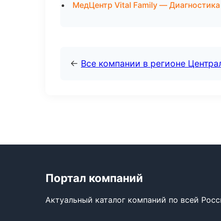
МедЦентр Vital Family — Диагностика
←
Все компании в регионе Центр
Портал компаний
Актуальный каталог компаний по всей Рос