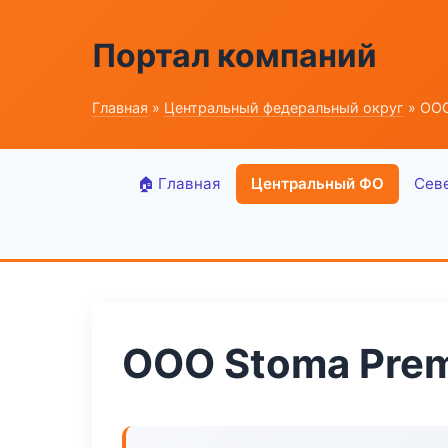
Портал компаний
Главная
»
Центральный федеральный округ
» ООО
🏠 Главная
Центральный ФО
Сев
ООО Stoma Pre