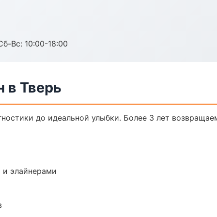
Сб-Вс: 10:00-18:00
н в Тверь
агностики до идеальной улыбки. Более 3 лет возвращае
 и элайнерами
в